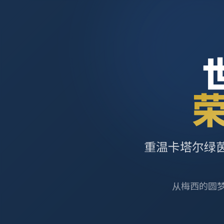
重温卡塔尔绿
从梅西的圆梦