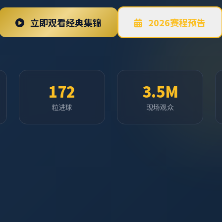
立即观看经典集锦
2026赛程预告
172
3.5M
粒进球
现场观众