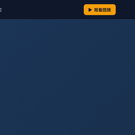
们
观看回放