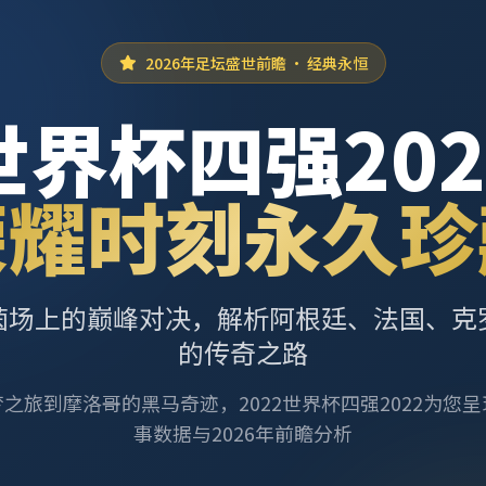
2026年足坛盛世前瞻 · 经典永恒
世界杯四强202
荣耀时刻永久珍
茵场上的巅峰对决，解析阿根廷、法国、克
的传奇之路
之旅到摩洛哥的黑马奇迹，2022世界杯四强2022为您
事数据与2026年前瞻分析