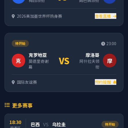
梅西领衔
姆巴佩领衔
2026美加墨世界杯热身赛
查看直播
23:00
待开始
克罗地亚
摩洛哥
VS
克
摩
莫德里奇谢
阿什拉夫领
幕
衔
国际友谊赛
预约提醒
更多赛事
18:30
巴西
VS
乌拉圭
待开始
欧洲区