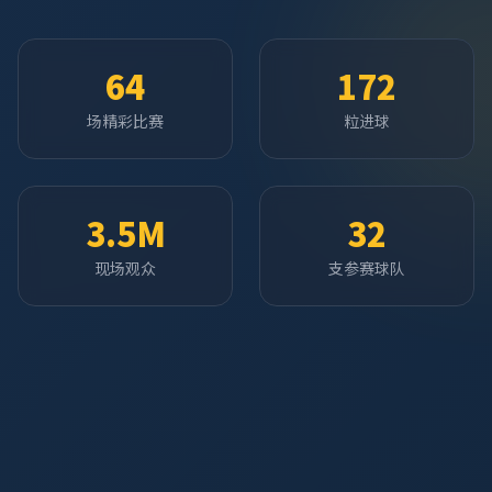
64
172
场精彩比赛
粒进球
3.5M
32
现场观众
支参赛球队