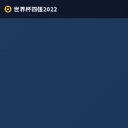
世界杯四强2022