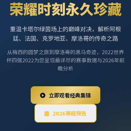
荣耀时刻永久珍藏
重温卡塔尔绿茵场上的巅峰对决，解析阿根
廷、法国、克罗地亚、摩洛哥的传奇之路
从梅西的圆梦之旅到摩洛哥的黑马奇迹，2022世界
杯四强2022为您呈现最详尽的赛事数据与2026年前
瞻分析
立即观看经典集锦
2026赛程预告