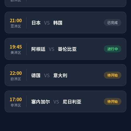
21:00
日本
VS
韩国
已完成
亚洲区
19:45
阿根廷
VS
哥伦比亚
进行中
美洲区
22:00
德国
VS
意大利
待开始
欧洲区
17:00
塞内加尔
VS
尼日利亚
待开始
非洲区