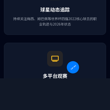
球星动态追踪
持续关注梅西、姆巴佩等世界杯四强2022核心球员的职
业轨迹与2026年状态
🔗
球队简历
多平台观赛
马刺 vs 骑士
著名篮球队
支持手机、平板、电脑多端同步，2026年美加墨世界杯
全程高清直播
天津足球队
中国女子垒球队
乌迪内斯vs国际米兰