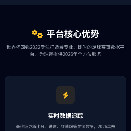
平台核心优势
世界杯四强2022专注打造最专业、即时的足球赛事数据平
台，为球迷提供2026年全方位服务
实时数据追踪
毫秒级更新比分、进球、红黄牌等关键数据，2026年赛