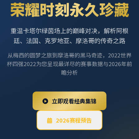
荣耀时刻永久珍藏
重温卡塔尔绿茵场上的巅峰对决，解析阿根
廷、法国、克罗地亚、摩洛哥的传奇之路
从梅西的圆梦之旅到摩洛哥的黑马奇迹，2022世界
杯四强2022为您呈现最详尽的赛事数据与2026年前
瞻分析
立即观看经典集锦
2026赛程预告