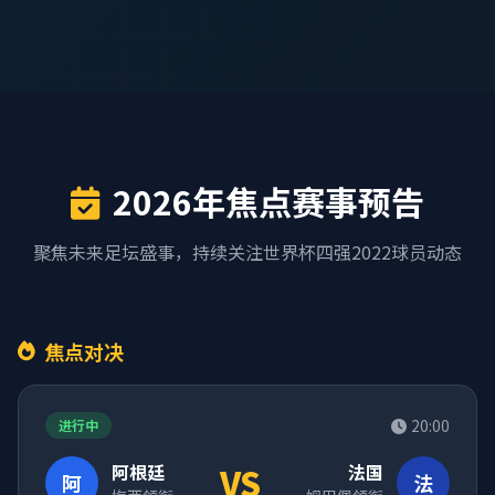
2026年焦点赛事预告
聚焦未来足坛盛事，持续关注世界杯四强2022球员动态
焦点对决
20:00
进行中
阿根廷
VS
法国
阿
法