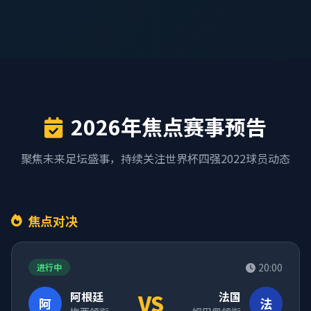
2026年焦点赛事预告
聚焦未来足坛盛事，持续关注世界杯四强2022球员动态
焦点对决
20:00
进行中
阿根廷
VS
法国
阿
法