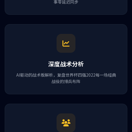
事零延迟同步
深度战术分析
AI驱动的战术板解析，复盘世界杯四强2022每一场经典
战役的排兵布阵