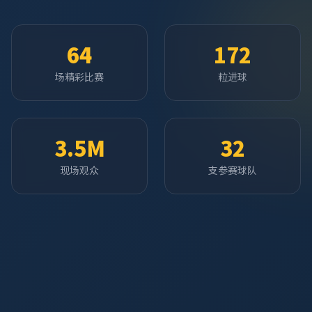
64
172
场精彩比赛
粒进球
3.5M
32
现场观众
支参赛球队