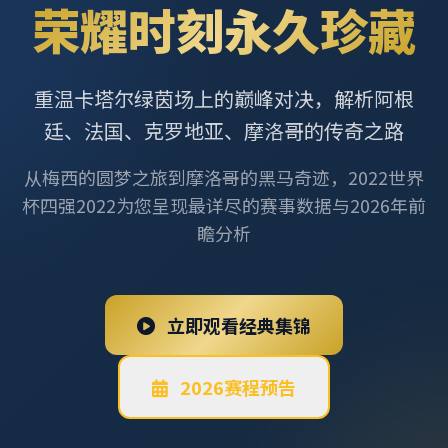
荣耀时刻永久珍藏
重温卡塔尔绿茵场上的巅峰对决，解析阿根
廷、法国、克罗地亚、摩洛哥的传奇之路
从梅西的圆梦之旅到摩洛哥的黑马奇迹，2022世界
杯四强2022为您呈现最详尽的赛事数据与2026年前
瞻分析
立即观看经典集锦
2026赛程预告