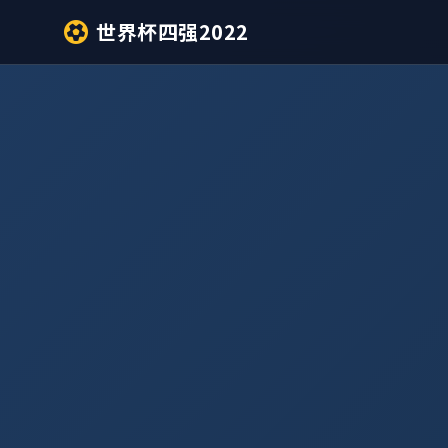
世界杯四强2022