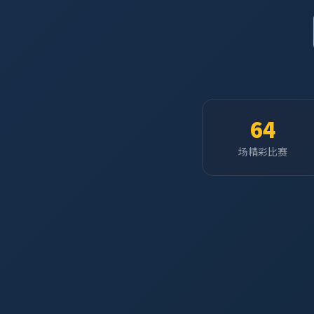
64
场精彩比赛