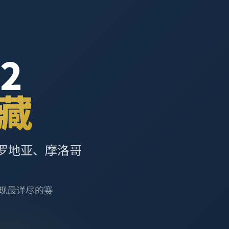
2
藏
罗地亚、摩洛哥
呈现最详尽的赛