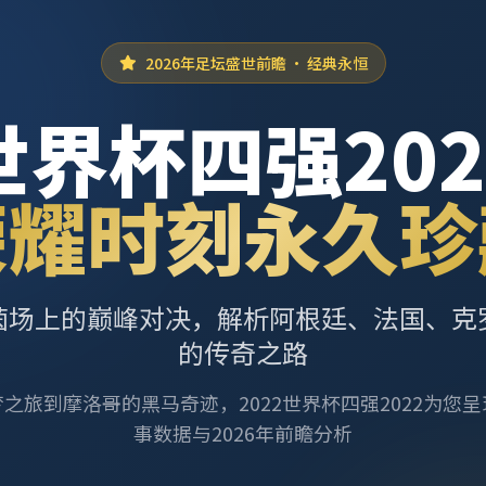
2026年足坛盛世前瞻 · 经典永恒
世界杯四强202
荣耀时刻永久珍
茵场上的巅峰对决，解析阿根廷、法国、克
的传奇之路
之旅到摩洛哥的黑马奇迹，2022世界杯四强2022为您
事数据与2026年前瞻分析