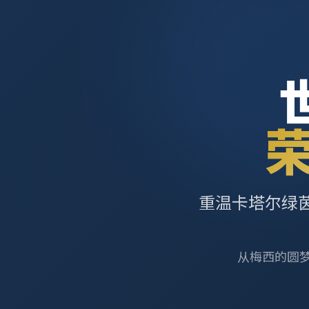
重温卡塔尔绿
从梅西的圆梦