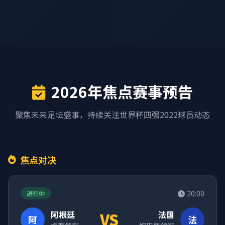
2026年焦点赛事预告
聚焦未来足坛盛事，持续关注世界杯四强2022球员动态
焦点对决
20:00
进行中
阿根廷
VS
法国
阿
法