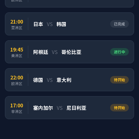
21:00
日本
VS
韩国
已完成
亚洲区
19:45
阿根廷
VS
哥伦比亚
进行中
美洲区
22:00
德国
VS
意大利
待开始
欧洲区
17:00
塞内加尔
VS
尼日利亚
待开始
非洲区