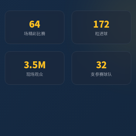
64
172
场精彩比赛
粒进球
3.5M
32
现场观众
支参赛球队