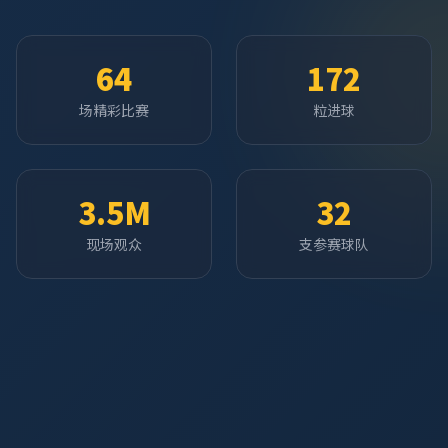
64
172
场精彩比赛
粒进球
3.5M
32
现场观众
支参赛球队