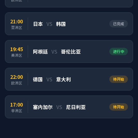
21:00
日本
VS
韩国
已完成
亚洲区
19:45
阿根廷
VS
哥伦比亚
进行中
美洲区
22:00
德国
VS
意大利
待开始
欧洲区
17:00
塞内加尔
VS
尼日利亚
待开始
非洲区