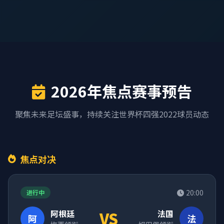
2026年焦点赛事预告
聚焦未来足坛盛事，持续关注世界杯四强2022球员动态
焦点对决
20:00
进行中
阿根廷
VS
法国
阿
法