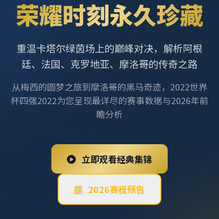
荣耀时刻永久珍藏
重温卡塔尔绿茵场上的巅峰对决，解析阿根
廷、法国、克罗地亚、摩洛哥的传奇之路
从梅西的圆梦之旅到摩洛哥的黑马奇迹，2022世界
杯四强2022为您呈现最详尽的赛事数据与2026年前
瞻分析
立即观看经典集锦
2026赛程预告