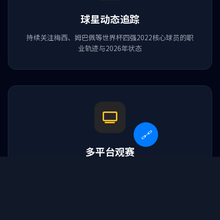
球星动态追踪
持续关注梅西、姆巴佩等世界杯四强2022核心球员的职
业轨迹与2026年状态
🔗
球队简历
多平台观赛
马刺 vs 骑士
著名篮球队
支持手机、平板、电脑多端同步，2026年美加墨世界杯
全程高清直播
天津足球队
中国女子垒球队
乌迪内斯vs国际米兰