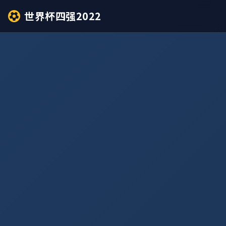
世界杯四强2022