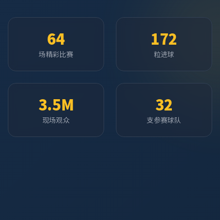
64
172
场精彩比赛
粒进球
3.5M
32
现场观众
支参赛球队