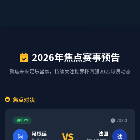
2026年焦点赛事预告
聚焦未来足坛盛事，持续关注世界杯四强2022球员动态
焦点对决
20:00
进行中
阿根廷
VS
法国
阿
法