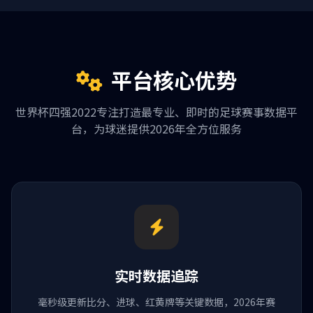
平台核心优势
世界杯四强2022专注打造最专业、即时的足球赛事数据平
台，为球迷提供2026年全方位服务
实时数据追踪
毫秒级更新比分、进球、红黄牌等关键数据，2026年赛