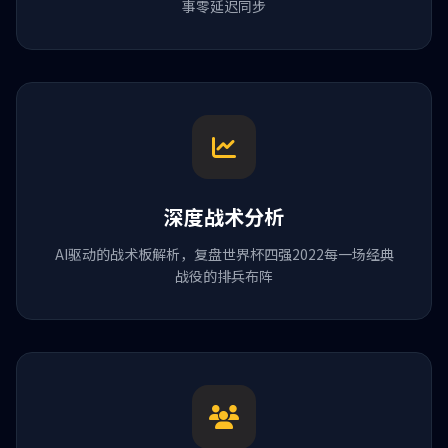
事零延迟同步
深度战术分析
AI驱动的战术板解析，复盘世界杯四强2022每一场经典
战役的排兵布阵