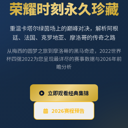
荣耀时刻永久珍藏
重温卡塔尔绿茵场上的巅峰对决，解析阿根
廷、法国、克罗地亚、摩洛哥的传奇之路
从梅西的圆梦之旅到摩洛哥的黑马奇迹，2022世界
杯四强2022为您呈现最详尽的赛事数据与2026年前
瞻分析
立即观看经典集锦
2026赛程预告