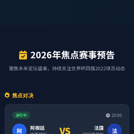
2026年焦点赛事预告
聚焦未来足坛盛事，持续关注世界杯四强2022球员动态
焦点对决
20:00
进行中
阿根廷
VS
法国
阿
法