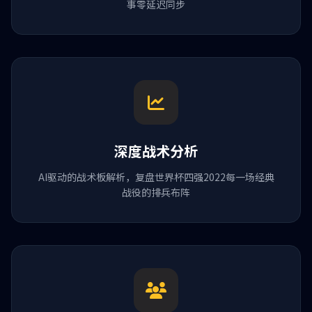
事零延迟同步
深度战术分析
AI驱动的战术板解析，复盘世界杯四强2022每一场经典
战役的排兵布阵