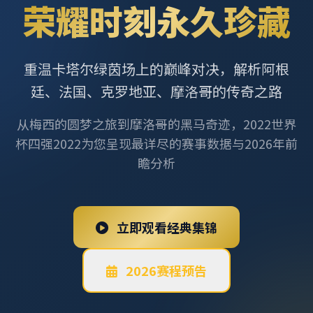
荣耀时刻永久珍藏
重温卡塔尔绿茵场上的巅峰对决，解析阿根
廷、法国、克罗地亚、摩洛哥的传奇之路
从梅西的圆梦之旅到摩洛哥的黑马奇迹，2022世界
杯四强2022为您呈现最详尽的赛事数据与2026年前
瞻分析
立即观看经典集锦
2026赛程预告