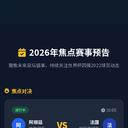
2026年焦点赛事预告
聚焦未来足坛盛事，持续关注世界杯四强2022球员动态
焦点对决
20:00
进行中
阿根廷
VS
法国
阿
法