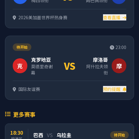
梅西领衔
姆巴佩领衔
2026美加墨世界杯热身赛
查看直播
23:00
待开始
克罗地亚
摩洛哥
VS
克
摩
莫德里奇谢
阿什拉夫领
幕
衔
国际友谊赛
预约提醒
更多赛事
18:30
巴西
VS
乌拉圭
待开始
欧洲区