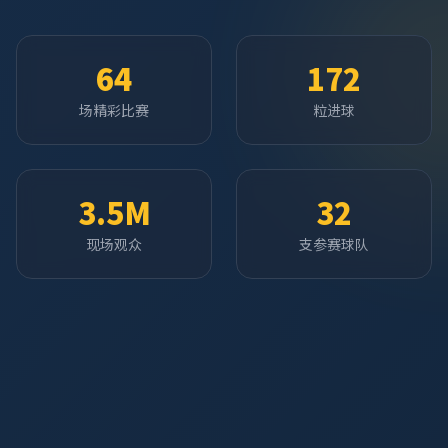
64
172
场精彩比赛
粒进球
3.5M
32
现场观众
支参赛球队