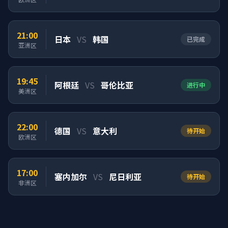
21:00
日本
VS
韩国
已完成
亚洲区
19:45
阿根廷
VS
哥伦比亚
进行中
美洲区
22:00
德国
VS
意大利
待开始
欧洲区
17:00
塞内加尔
VS
尼日利亚
待开始
非洲区