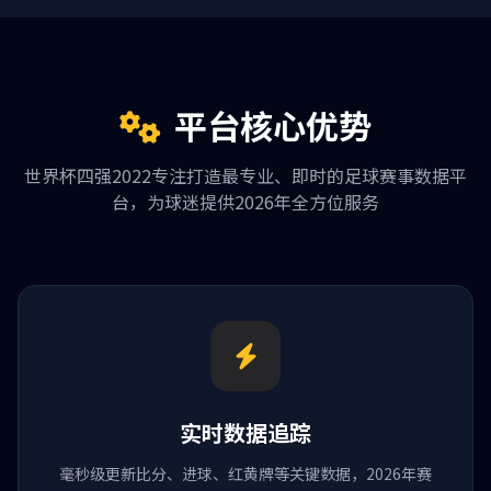
平台核心优势
世界杯四强2022专注打造最专业、即时的足球赛事数据平
台，为球迷提供2026年全方位服务
实时数据追踪
毫秒级更新比分、进球、红黄牌等关键数据，2026年赛