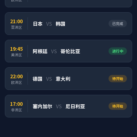
21:00
日本
VS
韩国
已完成
亚洲区
19:45
阿根廷
VS
哥伦比亚
进行中
美洲区
22:00
德国
VS
意大利
待开始
欧洲区
17:00
塞内加尔
VS
尼日利亚
待开始
非洲区