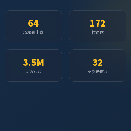
64
172
场精彩比赛
粒进球
3.5M
32
现场观众
支参赛球队