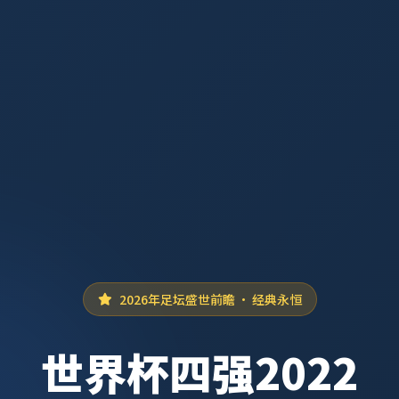
2026年足坛盛世前瞻 · 经典永恒
世界杯四强2022