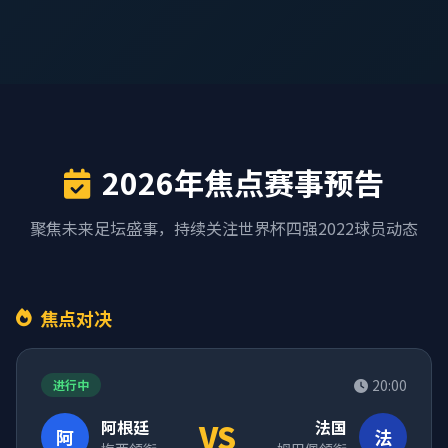
2026年焦点赛事预告
聚焦未来足坛盛事，持续关注世界杯四强2022球员动态
焦点对决
20:00
进行中
阿根廷
VS
法国
阿
法