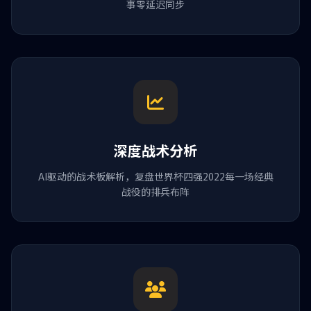
事零延迟同步
深度战术分析
AI驱动的战术板解析，复盘世界杯四强2022每一场经典
战役的排兵布阵