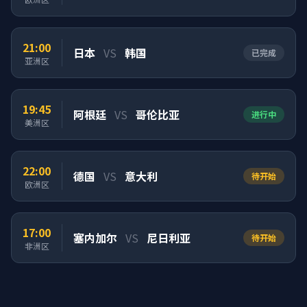
21:00
日本
VS
韩国
已完成
亚洲区
19:45
阿根廷
VS
哥伦比亚
进行中
美洲区
22:00
德国
VS
意大利
待开始
欧洲区
17:00
塞内加尔
VS
尼日利亚
待开始
非洲区