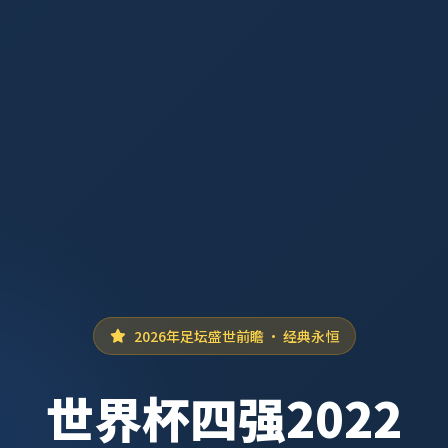
2026年足坛盛世前瞻 · 经典永恒
世界杯四强2022