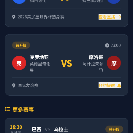
梅西领衔
姆巴佩领衔
2026美加墨世界杯热身赛
查看直播
23:00
待开始
克罗地亚
摩洛哥
VS
克
摩
莫德里奇谢
阿什拉夫领
幕
衔
国际友谊赛
预约提醒
更多赛事
18:30
巴西
VS
乌拉圭
待开始
欧洲区