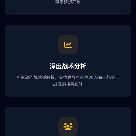
事零延迟同步
深度战术分析
AI驱动的战术板解析，复盘世界杯四强2022每一场经典
战役的排兵布阵