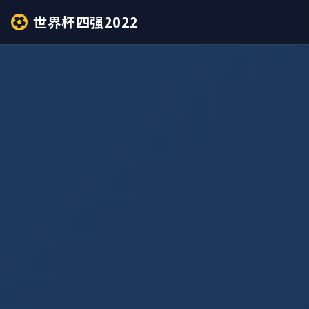
世界杯四强2022