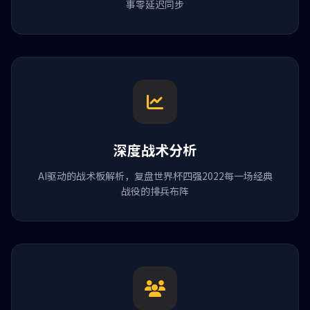
事零延迟同步
深度战术分析
AI驱动的战术板解析，复盘世界杯四强2022每一场经典
战役的排兵布阵