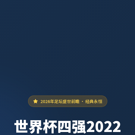
2026年足坛盛世前瞻 · 经典永恒
世界杯四强2022