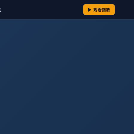
们
观看回放