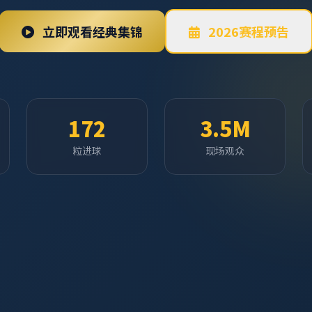
立即观看经典集锦
2026赛程预告
172
3.5M
粒进球
现场观众