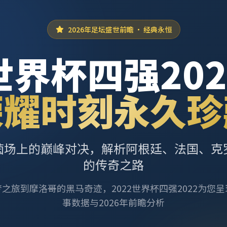
2026年足坛盛世前瞻 · 经典永恒
世界杯四强202
荣耀时刻永久珍
茵场上的巅峰对决，解析阿根廷、法国、克
的传奇之路
之旅到摩洛哥的黑马奇迹，2022世界杯四强2022为您
事数据与2026年前瞻分析