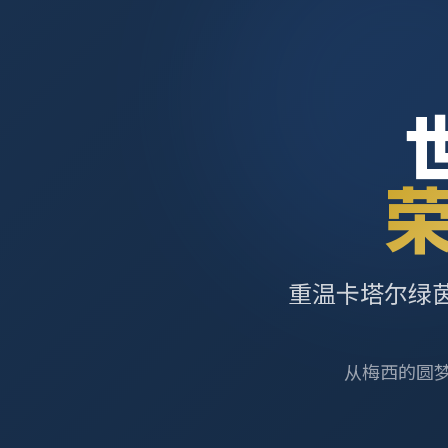
重温卡塔尔绿
从梅西的圆梦