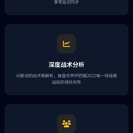
事零延迟同步
深度战术分析
AI驱动的战术板解析，复盘世界杯四强2022每一场经典
战役的排兵布阵