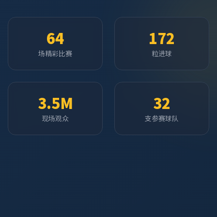
64
172
场精彩比赛
粒进球
3.5M
32
现场观众
支参赛球队