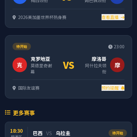
梅西领衔
姆巴佩领衔
2026美加墨世界杯热身赛
查看直播
23:00
待开始
克罗地亚
摩洛哥
VS
克
摩
莫德里奇谢
阿什拉夫领
幕
衔
国际友谊赛
预约提醒
更多赛事
18:30
巴西
VS
乌拉圭
待开始
欧洲区