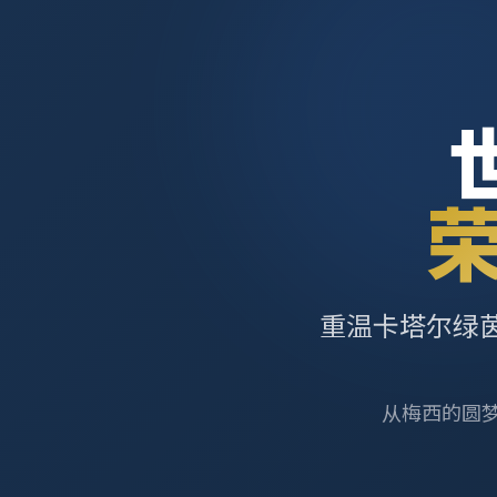
重温卡塔尔绿
从梅西的圆梦