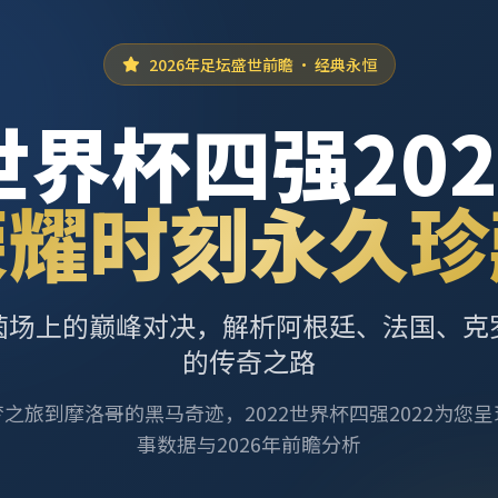
2026年足坛盛世前瞻 · 经典永恒
世界杯四强202
荣耀时刻永久珍
茵场上的巅峰对决，解析阿根廷、法国、克
的传奇之路
之旅到摩洛哥的黑马奇迹，2022世界杯四强2022为您
事数据与2026年前瞻分析