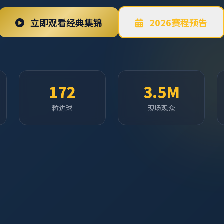
立即观看经典集锦
2026赛程预告
172
3.5M
粒进球
现场观众