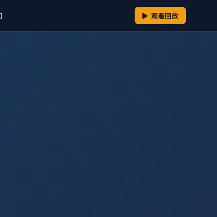
们
观看回放