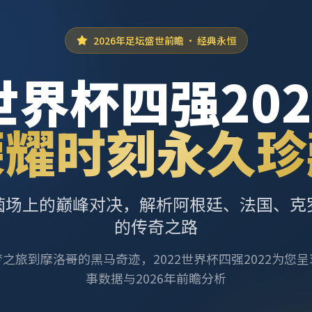
2026年足坛盛世前瞻 · 经典永恒
世界杯四强202
荣耀时刻永久珍
茵场上的巅峰对决，解析阿根廷、法国、克
的传奇之路
之旅到摩洛哥的黑马奇迹，2022世界杯四强2022为您
事数据与2026年前瞻分析