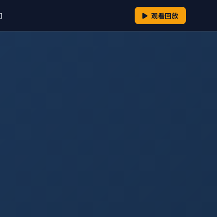
们
观看回放