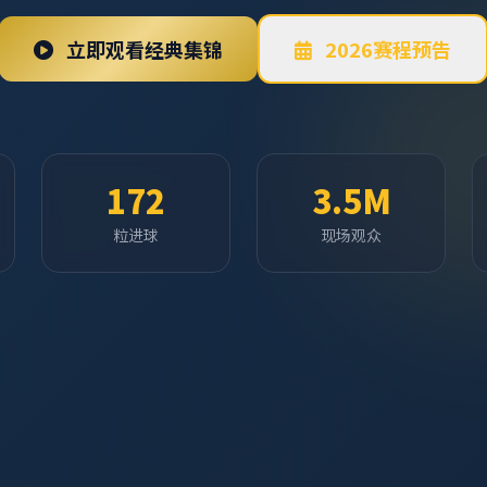
立即观看经典集锦
2026赛程预告
172
3.5M
粒进球
现场观众