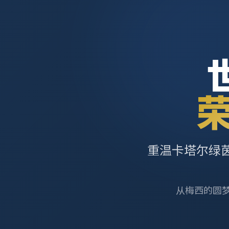
重温卡塔尔绿
从梅西的圆梦