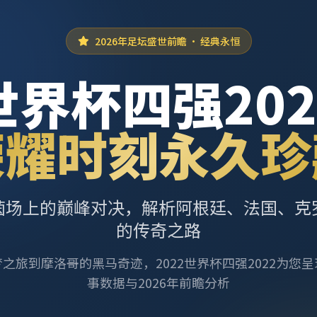
2026年足坛盛世前瞻 · 经典永恒
世界杯四强202
荣耀时刻永久珍
茵场上的巅峰对决，解析阿根廷、法国、克
的传奇之路
之旅到摩洛哥的黑马奇迹，2022世界杯四强2022为您
事数据与2026年前瞻分析