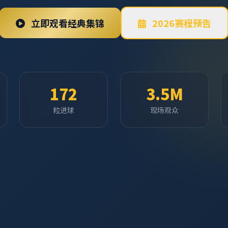
立即观看经典集锦
2026赛程预告
172
3.5M
粒进球
现场观众