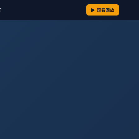
们
观看回放