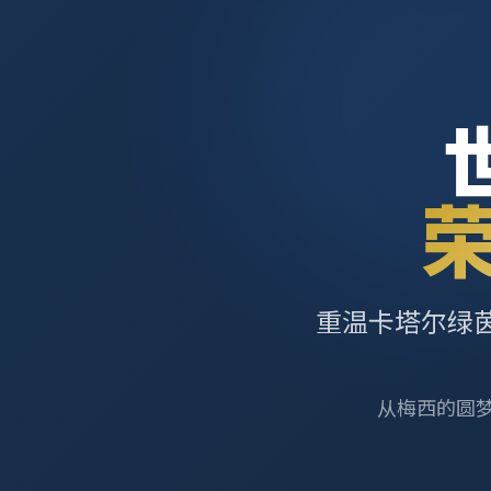
重温卡塔尔绿
从梅西的圆梦