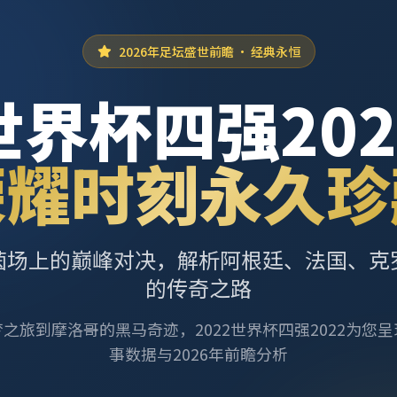
2026年足坛盛世前瞻 · 经典永恒
世界杯四强202
荣耀时刻永久珍
茵场上的巅峰对决，解析阿根廷、法国、克
的传奇之路
之旅到摩洛哥的黑马奇迹，2022世界杯四强2022为您
事数据与2026年前瞻分析