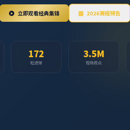
立即观看经典集锦
2026赛程预告
172
3.5M
粒进球
现场观众