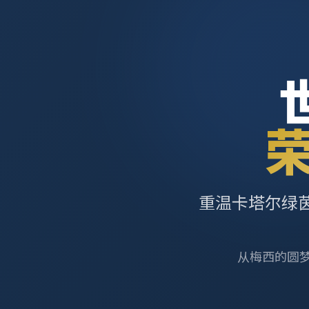
重温卡塔尔绿
从梅西的圆梦