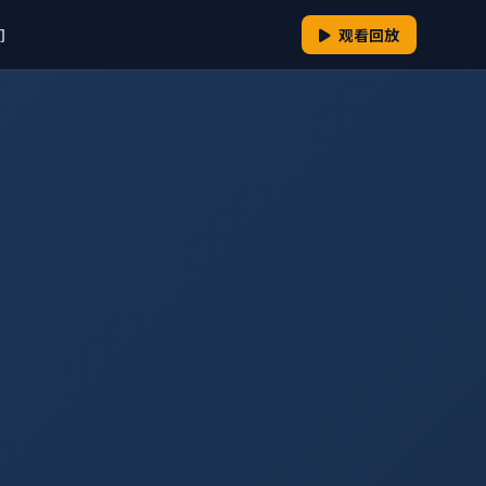
们
观看回放