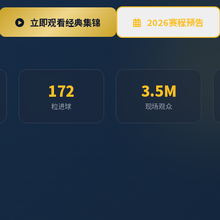
立即观看经典集锦
2026赛程预告
172
3.5M
粒进球
现场观众