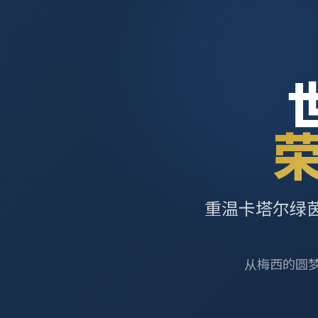
重温卡塔尔绿
从梅西的圆梦