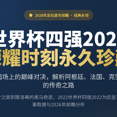
2026年足坛盛世前瞻 · 经典永恒
世界杯四强202
荣耀时刻永久珍
茵场上的巅峰对决，解析阿根廷、法国、克
的传奇之路
之旅到摩洛哥的黑马奇迹，2022世界杯四强2022为您
事数据与2026年前瞻分析