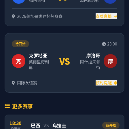
梅西领衔
姆巴佩领衔
2026美加墨世界杯热身赛
查看直播
23:00
待开始
克罗地亚
摩洛哥
VS
克
摩
莫德里奇谢
阿什拉夫领
幕
衔
国际友谊赛
预约提醒
更多赛事
18:30
巴西
VS
乌拉圭
待开始
欧洲区