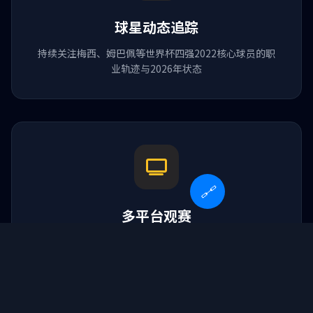
球星动态追踪
持续关注梅西、姆巴佩等世界杯四强2022核心球员的职
业轨迹与2026年状态
🔗
球队简历
多平台观赛
马刺 vs 骑士
著名篮球队
支持手机、平板、电脑多端同步，2026年美加墨世界杯
全程高清直播
天津足球队
中国女子垒球队
乌迪内斯vs国际米兰