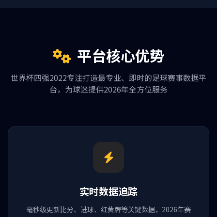
平台核心优势
世界杯四强2022专注打造最专业、即时的足球赛事数据平
台，为球迷提供2026年全方位服务
实时数据追踪
毫秒级更新比分、进球、红黄牌等关键数据，2026年赛