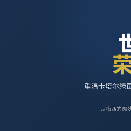
重温卡塔尔绿
从梅西的圆梦