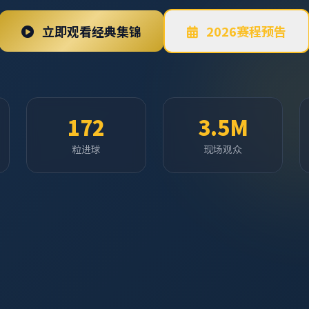
立即观看经典集锦
2026赛程预告
172
3.5M
粒进球
现场观众