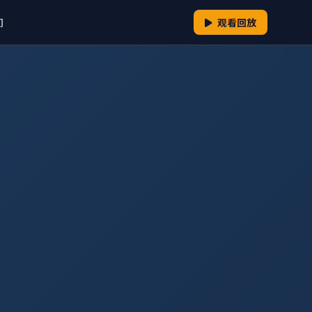
们
观看回放