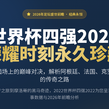
2026年足坛盛世前瞻 · 经典永恒
世界杯四强202
荣耀时刻永久珍
茵场上的巅峰对决，解析阿根廷、法国、克
的传奇之路
之旅到摩洛哥的黑马奇迹，2022世界杯四强2022为您
事数据与2026年前瞻分析