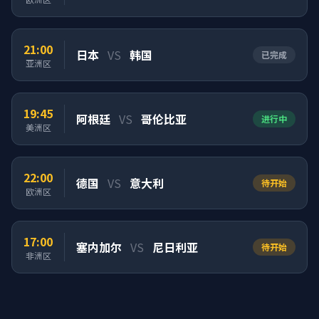
21:00
日本
VS
韩国
已完成
亚洲区
19:45
阿根廷
VS
哥伦比亚
进行中
美洲区
22:00
德国
VS
意大利
待开始
欧洲区
17:00
塞内加尔
VS
尼日利亚
待开始
非洲区