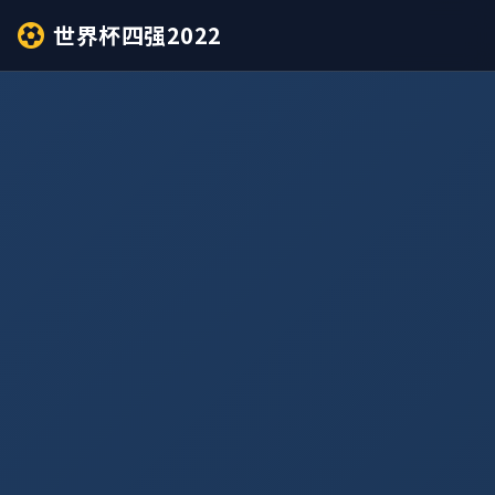
世界杯四强2022