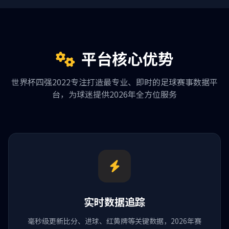
平台核心优势
世界杯四强2022专注打造最专业、即时的足球赛事数据平
台，为球迷提供2026年全方位服务
实时数据追踪
毫秒级更新比分、进球、红黄牌等关键数据，2026年赛