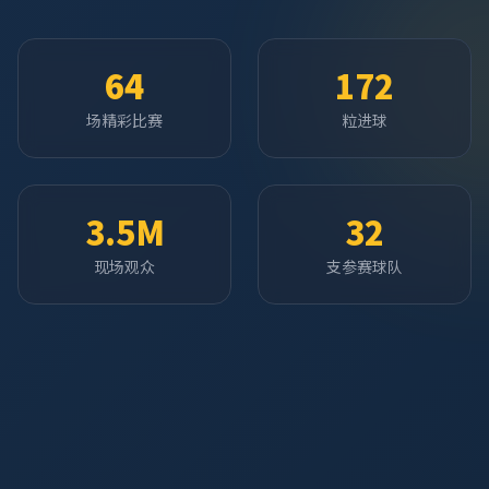
64
172
场精彩比赛
粒进球
3.5M
32
现场观众
支参赛球队