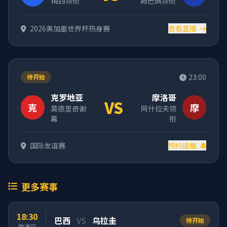
梅西领衔
姆巴佩领衔
2026美加墨世界杯热身赛
查看直播
23:00
待开始
克罗地亚
摩洛哥
VS
克
摩
莫德里奇谢
阿什拉夫领
幕
衔
国际友谊赛
预约提醒
更多赛事
18:30
巴西
VS
乌拉圭
待开始
欧洲区