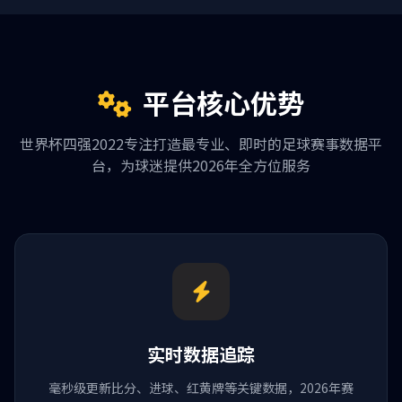
平台核心优势
世界杯四强2022专注打造最专业、即时的足球赛事数据平
台，为球迷提供2026年全方位服务
实时数据追踪
毫秒级更新比分、进球、红黄牌等关键数据，2026年赛