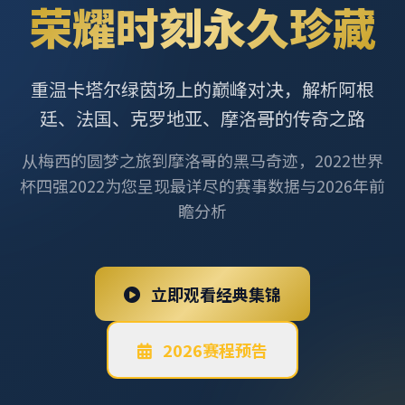
荣耀时刻永久珍藏
重温卡塔尔绿茵场上的巅峰对决，解析阿根
廷、法国、克罗地亚、摩洛哥的传奇之路
从梅西的圆梦之旅到摩洛哥的黑马奇迹，2022世界
杯四强2022为您呈现最详尽的赛事数据与2026年前
瞻分析
立即观看经典集锦
2026赛程预告