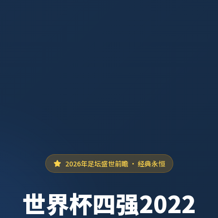
2026年足坛盛世前瞻 · 经典永恒
世界杯四强2022