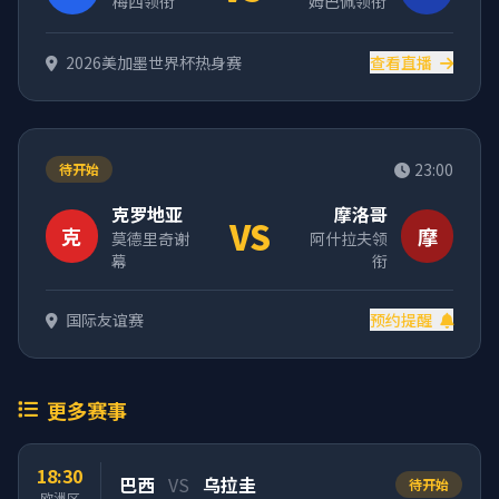
梅西领衔
姆巴佩领衔
2026美加墨世界杯热身赛
查看直播
23:00
待开始
克罗地亚
摩洛哥
VS
克
摩
莫德里奇谢
阿什拉夫领
幕
衔
国际友谊赛
预约提醒
更多赛事
18:30
巴西
VS
乌拉圭
待开始
欧洲区