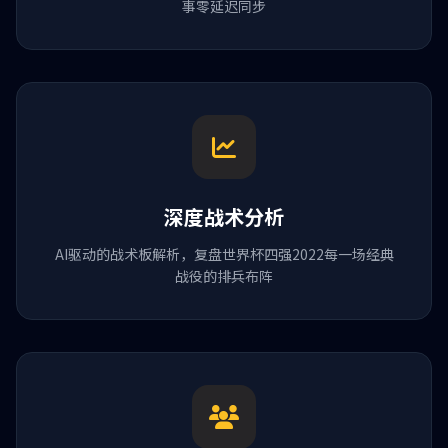
事零延迟同步
深度战术分析
AI驱动的战术板解析，复盘世界杯四强2022每一场经典
战役的排兵布阵