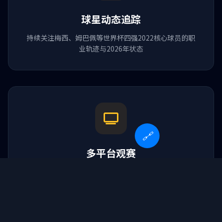
球星动态追踪
持续关注梅西、姆巴佩等世界杯四强2022核心球员的职
业轨迹与2026年状态
🔗
球队简历
多平台观赛
马刺 vs 骑士
著名篮球队
支持手机、平板、电脑多端同步，2026年美加墨世界杯
全程高清直播
天津足球队
中国女子垒球队
乌迪内斯vs国际米兰