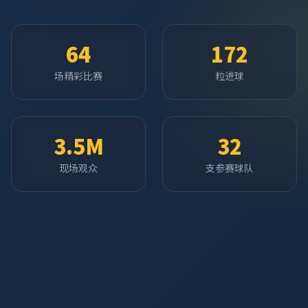
64
172
场精彩比赛
粒进球
3.5M
32
现场观众
支参赛球队