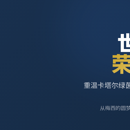
重温卡塔尔绿
从梅西的圆梦