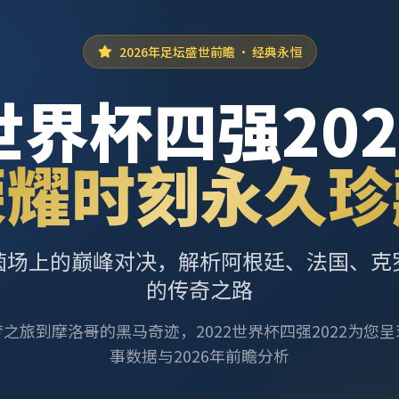
2026年足坛盛世前瞻 · 经典永恒
世界杯四强202
荣耀时刻永久珍
茵场上的巅峰对决，解析阿根廷、法国、克
的传奇之路
之旅到摩洛哥的黑马奇迹，2022世界杯四强2022为您
事数据与2026年前瞻分析