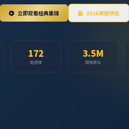
立即观看经典集锦
2026赛程预告
172
3.5M
粒进球
现场观众