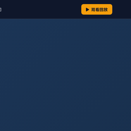
们
观看回放