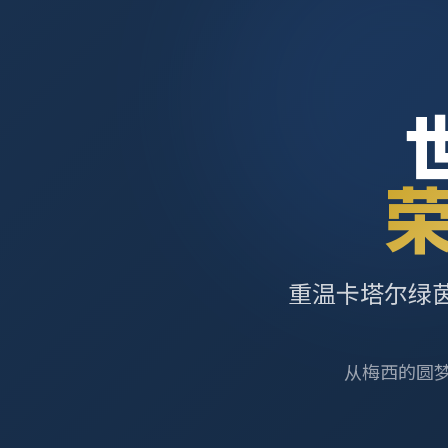
重温卡塔尔绿
从梅西的圆梦