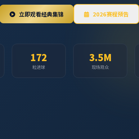
立即观看经典集锦
2026赛程预告
172
3.5M
粒进球
现场观众