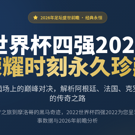
2026年足坛盛世前瞻 · 经典永恒
世界杯四强202
荣耀时刻永久珍
茵场上的巅峰对决，解析阿根廷、法国、克
的传奇之路
之旅到摩洛哥的黑马奇迹，2022世界杯四强2022为您
事数据与2026年前瞻分析