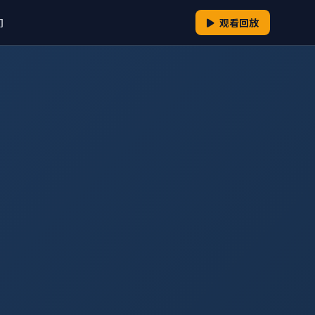
们
观看回放