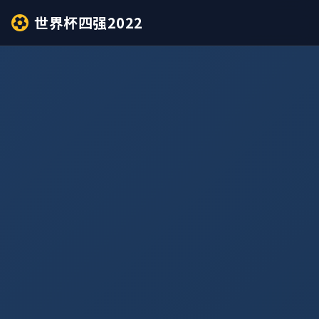
世界杯四强2022