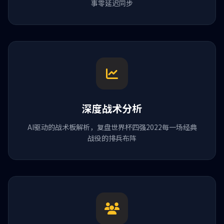
事零延迟同步
深度战术分析
AI驱动的战术板解析，复盘世界杯四强2022每一场经典
战役的排兵布阵