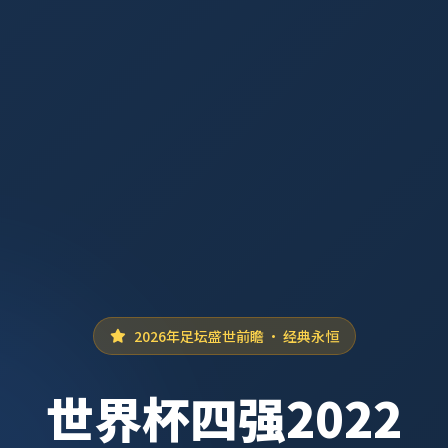
2026年足坛盛世前瞻 · 经典永恒
世界杯四强2022