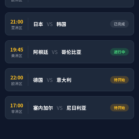
21:00
日本
VS
韩国
已完成
亚洲区
19:45
阿根廷
VS
哥伦比亚
进行中
美洲区
22:00
德国
VS
意大利
待开始
欧洲区
17:00
塞内加尔
VS
尼日利亚
待开始
非洲区