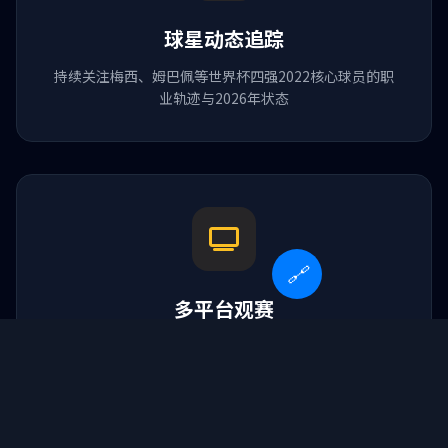
球星动态追踪
持续关注梅西、姆巴佩等世界杯四强2022核心球员的职
业轨迹与2026年状态
🔗
球队简历
多平台观赛
马刺 vs 骑士
著名篮球队
支持手机、平板、电脑多端同步，2026年美加墨世界杯
全程高清直播
天津足球队
中国女子垒球队
乌迪内斯vs国际米兰