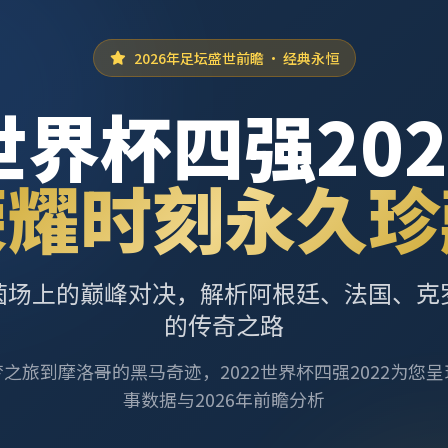
2026年足坛盛世前瞻 · 经典永恒
世界杯四强202
荣耀时刻永久珍
茵场上的巅峰对决，解析阿根廷、法国、克
的传奇之路
之旅到摩洛哥的黑马奇迹，2022世界杯四强2022为您
事数据与2026年前瞻分析