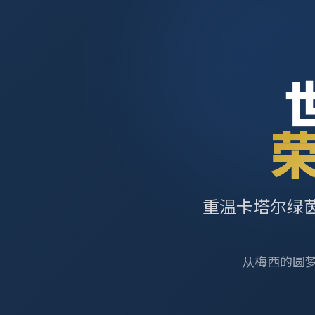
重温卡塔尔绿
从梅西的圆梦