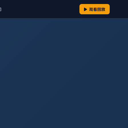
们
观看回放