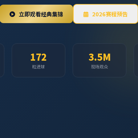
立即观看经典集锦
2026赛程预告
172
3.5M
粒进球
现场观众