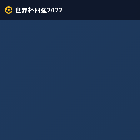
世界杯四强2022