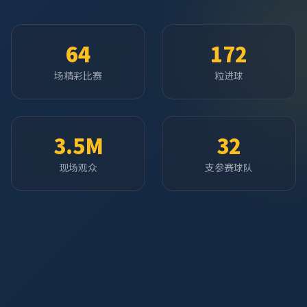
64
172
场精彩比赛
粒进球
3.5M
32
现场观众
支参赛球队