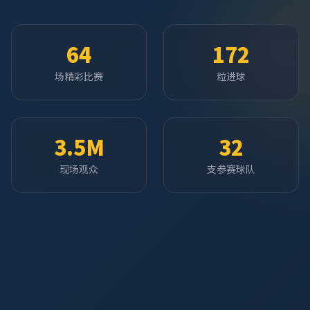
64
172
场精彩比赛
粒进球
3.5M
32
现场观众
支参赛球队