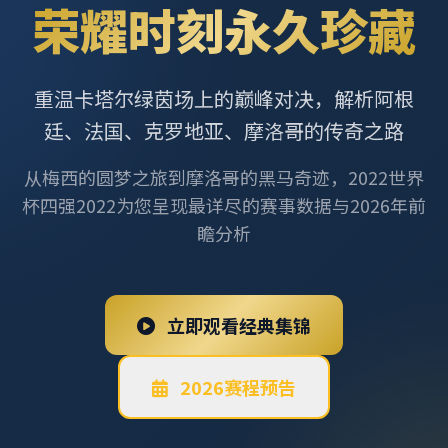
荣耀时刻永久珍藏
重温卡塔尔绿茵场上的巅峰对决，解析阿根
廷、法国、克罗地亚、摩洛哥的传奇之路
从梅西的圆梦之旅到摩洛哥的黑马奇迹，2022世界
杯四强2022为您呈现最详尽的赛事数据与2026年前
瞻分析
立即观看经典集锦
2026赛程预告