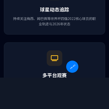
球星动态追踪
持续关注梅西、姆巴佩等世界杯四强2022核心球员的职
业轨迹与2026年状态
🔗
球队简历
多平台观赛
马刺 vs 骑士
著名篮球队
支持手机、平板、电脑多端同步，2026年美加墨世界杯
全程高清直播
天津足球队
中国女子垒球队
乌迪内斯vs国际米兰