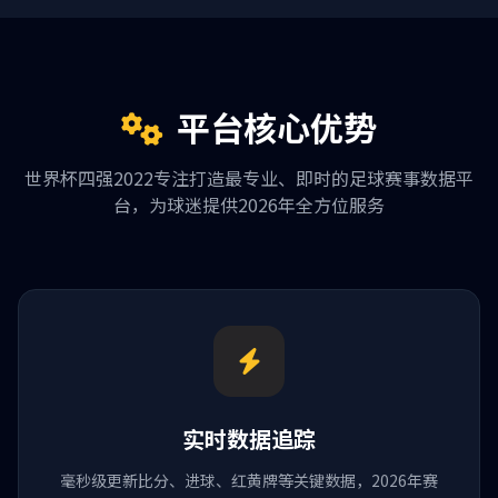
平台核心优势
世界杯四强2022专注打造最专业、即时的足球赛事数据平
台，为球迷提供2026年全方位服务
实时数据追踪
毫秒级更新比分、进球、红黄牌等关键数据，2026年赛