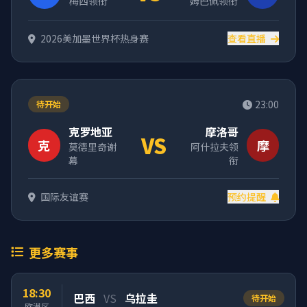
梅西领衔
姆巴佩领衔
2026美加墨世界杯热身赛
查看直播
23:00
待开始
克罗地亚
摩洛哥
VS
克
摩
莫德里奇谢
阿什拉夫领
幕
衔
国际友谊赛
预约提醒
更多赛事
18:30
巴西
VS
乌拉圭
待开始
欧洲区