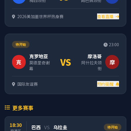
梅西领衔
姆巴佩领衔
2026美加墨世界杯热身赛
查看直播
23:00
待开始
克罗地亚
摩洛哥
VS
克
摩
莫德里奇谢
阿什拉夫领
幕
衔
国际友谊赛
预约提醒
更多赛事
18:30
巴西
VS
乌拉圭
待开始
欧洲区