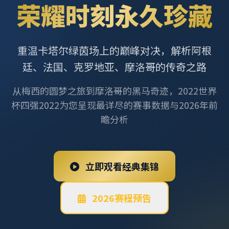
荣耀时刻永久珍藏
重温卡塔尔绿茵场上的巅峰对决，解析阿根
廷、法国、克罗地亚、摩洛哥的传奇之路
从梅西的圆梦之旅到摩洛哥的黑马奇迹，2022世界
杯四强2022为您呈现最详尽的赛事数据与2026年前
瞻分析
立即观看经典集锦
2026赛程预告