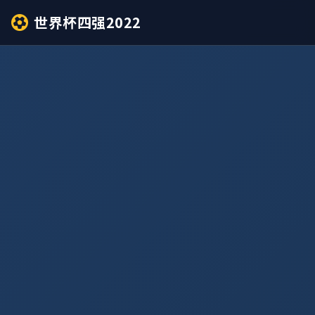
世界杯四强2022