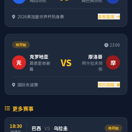
梅西领衔
姆巴佩领衔
2026美加墨世界杯热身赛
查看直播
23:00
待开始
克罗地亚
摩洛哥
VS
克
摩
莫德里奇谢
阿什拉夫领
幕
衔
国际友谊赛
预约提醒
更多赛事
18:30
巴西
VS
乌拉圭
待开始
欧洲区