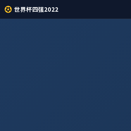
世界杯四强2022