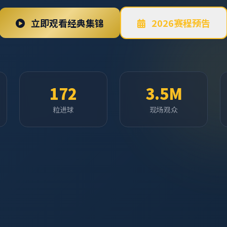
立即观看经典集锦
2026赛程预告
172
3.5M
粒进球
现场观众