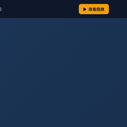
们
观看回放