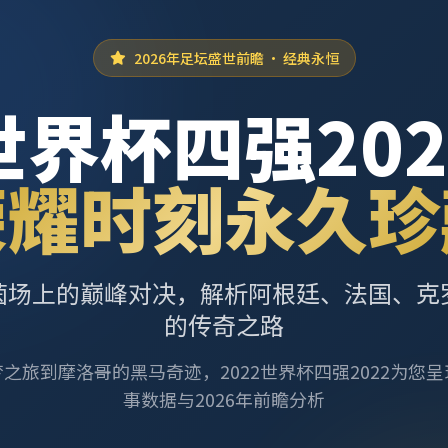
2026年足坛盛世前瞻 · 经典永恒
世界杯四强202
荣耀时刻永久珍
茵场上的巅峰对决，解析阿根廷、法国、克
的传奇之路
之旅到摩洛哥的黑马奇迹，2022世界杯四强2022为您
事数据与2026年前瞻分析