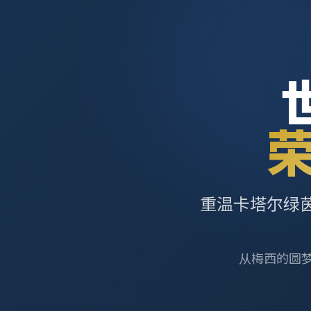
重温卡塔尔绿
从梅西的圆梦