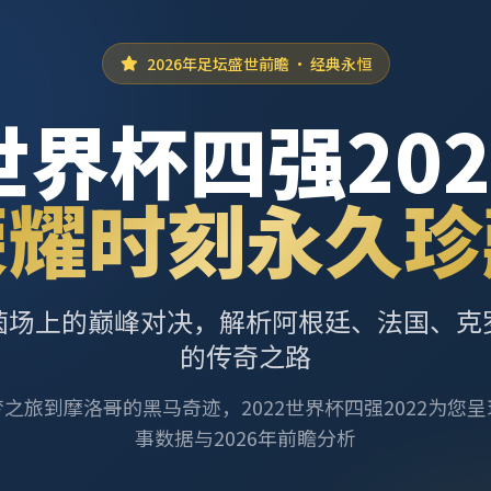
2026年足坛盛世前瞻 · 经典永恒
世界杯四强202
荣耀时刻永久珍
茵场上的巅峰对决，解析阿根廷、法国、克
的传奇之路
之旅到摩洛哥的黑马奇迹，2022世界杯四强2022为您
事数据与2026年前瞻分析