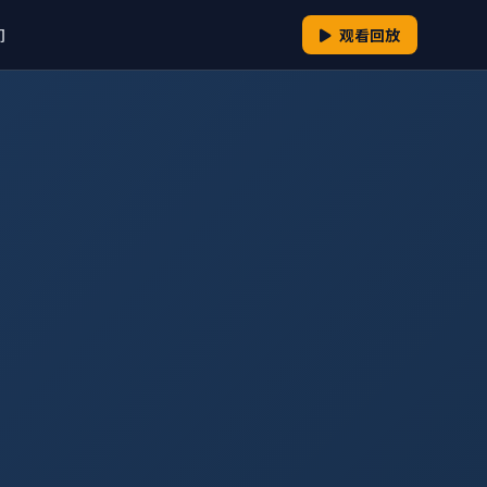
们
观看回放