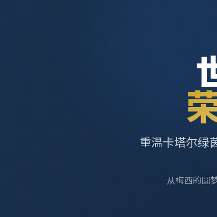
重温卡塔尔绿
从梅西的圆梦