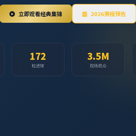
立即观看经典集锦
2026赛程预告
172
3.5M
粒进球
现场观众