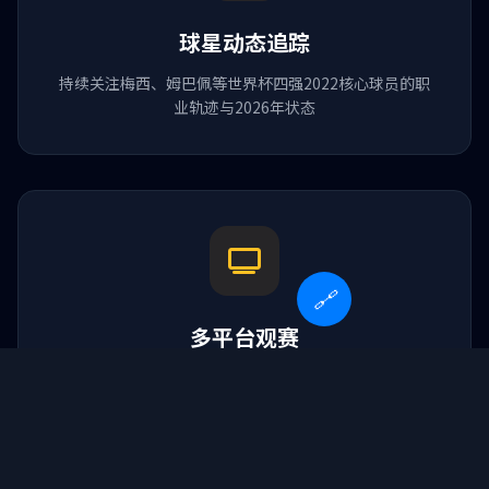
球星动态追踪
持续关注梅西、姆巴佩等世界杯四强2022核心球员的职
业轨迹与2026年状态
🔗
球队简历
多平台观赛
马刺 vs 骑士
著名篮球队
支持手机、平板、电脑多端同步，2026年美加墨世界杯
全程高清直播
天津足球队
中国女子垒球队
乌迪内斯vs国际米兰