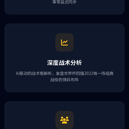
事零延迟同步
深度战术分析
AI驱动的战术板解析，复盘世界杯四强2022每一场经典
战役的排兵布阵