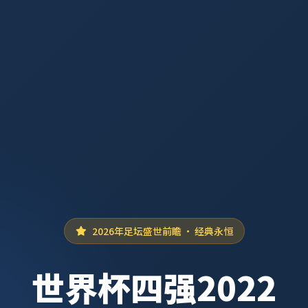
2026年足坛盛世前瞻 · 经典永恒
世界杯四强2022