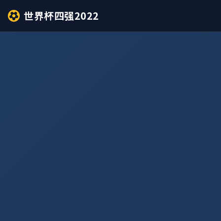
世界杯四强2022