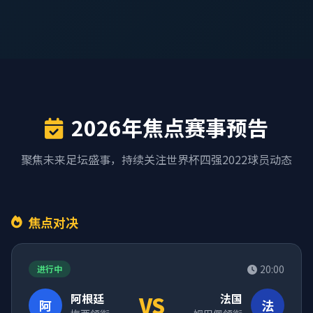
2026年焦点赛事预告
聚焦未来足坛盛事，持续关注世界杯四强2022球员动态
焦点对决
20:00
进行中
阿根廷
VS
法国
阿
法