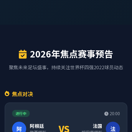
2026年焦点赛事预告
聚焦未来足坛盛事，持续关注世界杯四强2022球员动态
焦点对决
20:00
进行中
阿根廷
VS
法国
阿
法