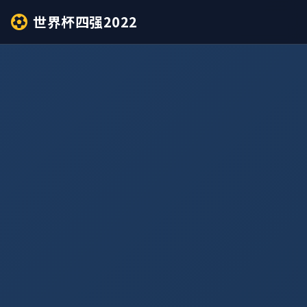
世界杯四强2022