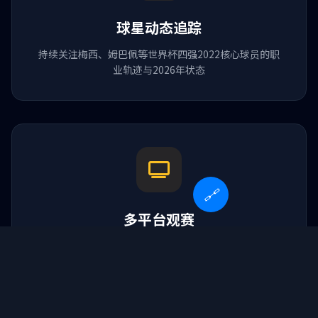
球星动态追踪
持续关注梅西、姆巴佩等世界杯四强2022核心球员的职
业轨迹与2026年状态
🔗
球队简历
多平台观赛
马刺 vs 骑士
著名篮球队
支持手机、平板、电脑多端同步，2026年美加墨世界杯
全程高清直播
天津足球队
中国女子垒球队
乌迪内斯vs国际米兰