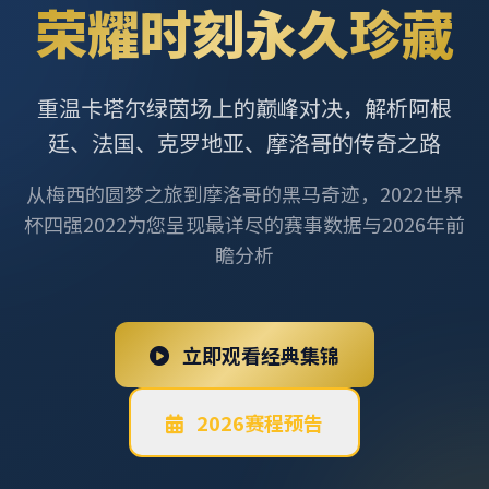
荣耀时刻永久珍藏
重温卡塔尔绿茵场上的巅峰对决，解析阿根
廷、法国、克罗地亚、摩洛哥的传奇之路
从梅西的圆梦之旅到摩洛哥的黑马奇迹，2022世界
杯四强2022为您呈现最详尽的赛事数据与2026年前
瞻分析
立即观看经典集锦
2026赛程预告