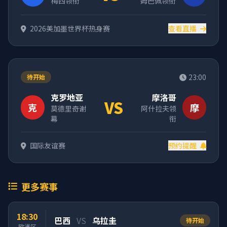
梅西领衔
姆巴佩领衔
2026美加墨世界杯热身赛
查看直播
23:00
待开始
克罗地亚
摩洛哥
VS
克
摩
莫德里奇谢
阿什拉夫领
幕
衔
国际友谊赛
预约提醒
更多赛事
18:30
巴西
VS
乌拉圭
待开始
欧洲区