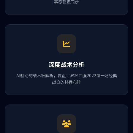
事零延迟同步
深度战术分析
AI驱动的战术板解析，复盘世界杯四强2022每一场经典
战役的排兵布阵