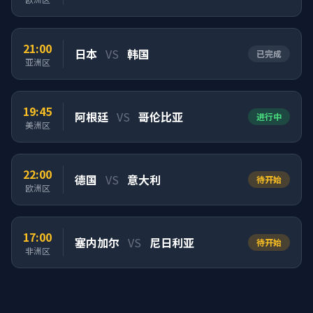
21:00
日本
VS
韩国
已完成
亚洲区
19:45
阿根廷
VS
哥伦比亚
进行中
美洲区
22:00
德国
VS
意大利
待开始
欧洲区
17:00
塞内加尔
VS
尼日利亚
待开始
非洲区