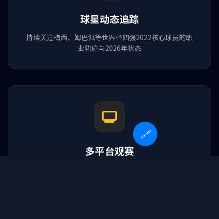
球星动态追踪
持续关注梅西、姆巴佩等世界杯四强2022核心球员的职
业轨迹与2026年状态
🔗
球队简历
多平台观赛
马刺 vs 骑士
著名篮球队
支持手机、平板、电脑多端同步，2026年美加墨世界杯
全程高清直播
天津足球队
中国女子垒球队
乌迪内斯vs国际米兰