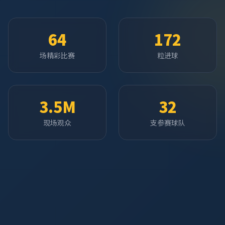
64
172
场精彩比赛
粒进球
3.5M
32
现场观众
支参赛球队