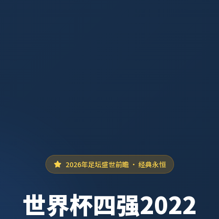
2026年足坛盛世前瞻 · 经典永恒
世界杯四强2022