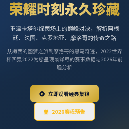
荣耀时刻永久珍藏
重温卡塔尔绿茵场上的巅峰对决，解析阿根
廷、法国、克罗地亚、摩洛哥的传奇之路
从梅西的圆梦之旅到摩洛哥的黑马奇迹，2022世界
杯四强2022为您呈现最详尽的赛事数据与2026年前
瞻分析
立即观看经典集锦
2026赛程预告