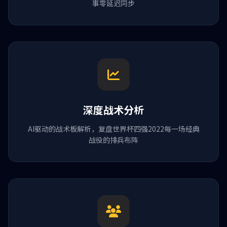
事零延迟同步
深度战术分析
AI驱动的战术板解析，复盘世界杯四强2022每一场经典
战役的排兵布阵