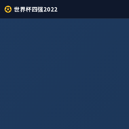
世界杯四强2022