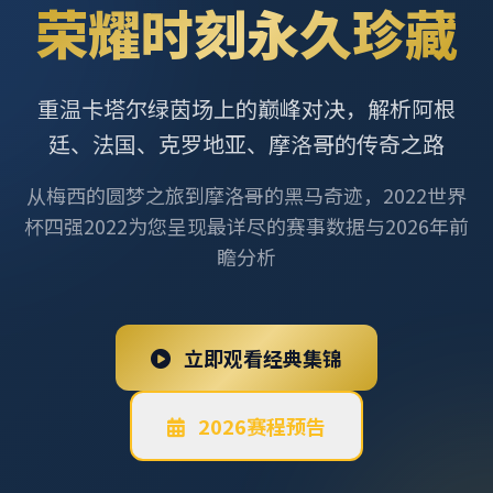
荣耀时刻永久珍藏
重温卡塔尔绿茵场上的巅峰对决，解析阿根
廷、法国、克罗地亚、摩洛哥的传奇之路
从梅西的圆梦之旅到摩洛哥的黑马奇迹，2022世界
杯四强2022为您呈现最详尽的赛事数据与2026年前
瞻分析
立即观看经典集锦
2026赛程预告