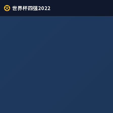
世界杯四强2022