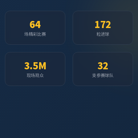
64
172
场精彩比赛
粒进球
3.5M
32
现场观众
支参赛球队