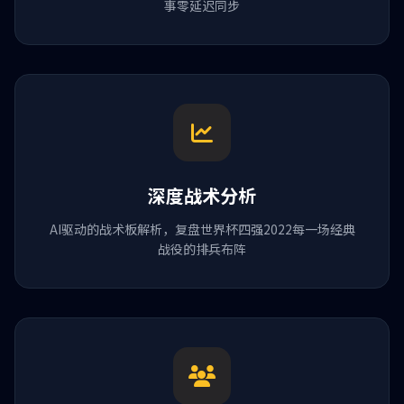
事零延迟同步
深度战术分析
AI驱动的战术板解析，复盘世界杯四强2022每一场经典
战役的排兵布阵