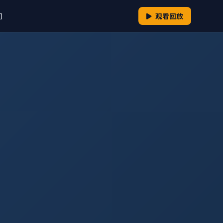
们
观看回放