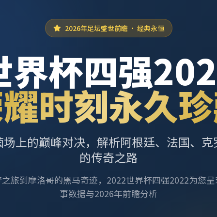
2026年足坛盛世前瞻 · 经典永恒
世界杯四强202
荣耀时刻永久珍
茵场上的巅峰对决，解析阿根廷、法国、克
的传奇之路
之旅到摩洛哥的黑马奇迹，2022世界杯四强2022为您
事数据与2026年前瞻分析