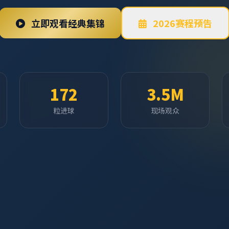
立即观看经典集锦
2026赛程预告
172
3.5M
粒进球
现场观众