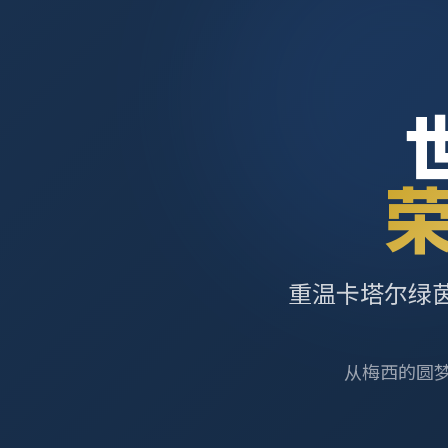
重温卡塔尔绿
从梅西的圆梦