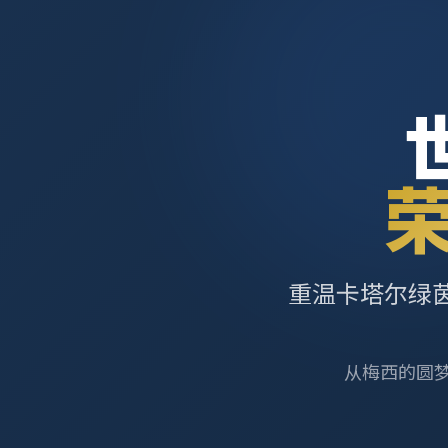
重温卡塔尔绿
从梅西的圆梦