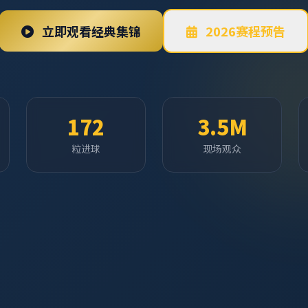
立即观看经典集锦
2026赛程预告
172
3.5M
粒进球
现场观众