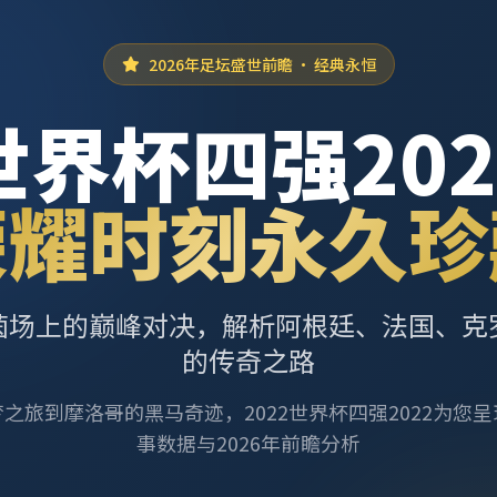
2026年足坛盛世前瞻 · 经典永恒
世界杯四强202
荣耀时刻永久珍
茵场上的巅峰对决，解析阿根廷、法国、克
的传奇之路
之旅到摩洛哥的黑马奇迹，2022世界杯四强2022为您
事数据与2026年前瞻分析