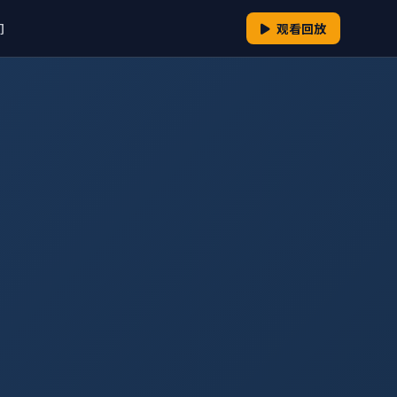
们
观看回放