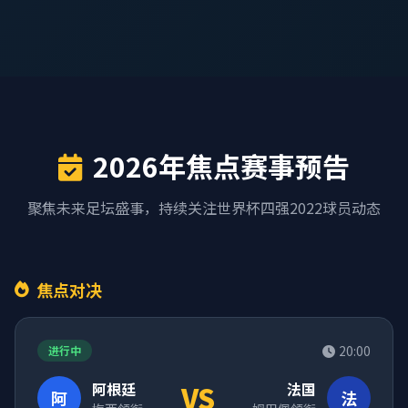
2026年焦点赛事预告
聚焦未来足坛盛事，持续关注世界杯四强2022球员动态
焦点对决
20:00
进行中
阿根廷
VS
法国
阿
法