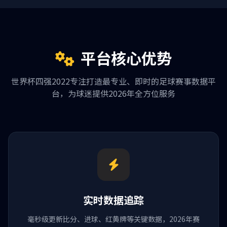
平台核心优势
世界杯四强2022专注打造最专业、即时的足球赛事数据平
台，为球迷提供2026年全方位服务
实时数据追踪
毫秒级更新比分、进球、红黄牌等关键数据，2026年赛