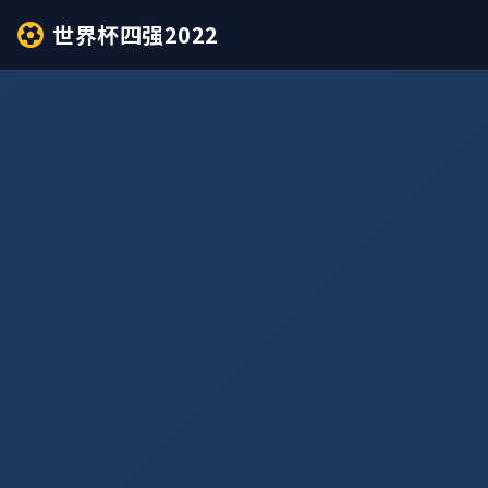
世界杯四强2022