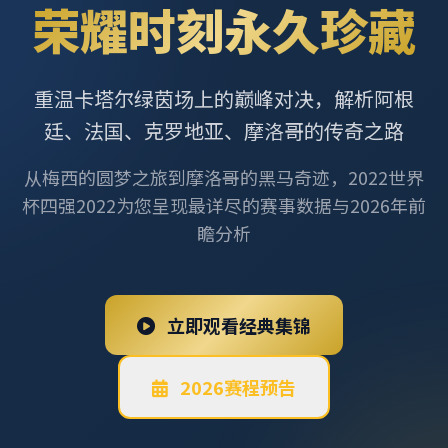
荣耀时刻永久珍藏
重温卡塔尔绿茵场上的巅峰对决，解析阿根
廷、法国、克罗地亚、摩洛哥的传奇之路
从梅西的圆梦之旅到摩洛哥的黑马奇迹，2022世界
杯四强2022为您呈现最详尽的赛事数据与2026年前
瞻分析
立即观看经典集锦
2026赛程预告