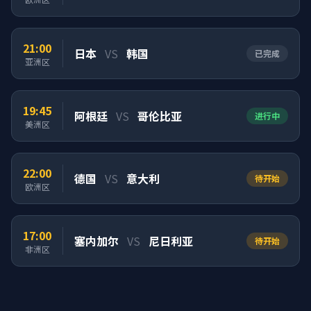
21:00
日本
VS
韩国
已完成
亚洲区
19:45
阿根廷
VS
哥伦比亚
进行中
美洲区
22:00
德国
VS
意大利
待开始
欧洲区
17:00
塞内加尔
VS
尼日利亚
待开始
非洲区