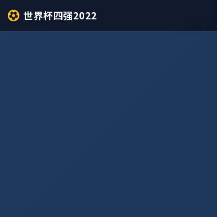
世界杯四强2022