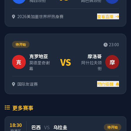
梅西领衔
姆巴佩领衔
2026美加墨世界杯热身赛
查看直播
23:00
待开始
克罗地亚
摩洛哥
VS
克
摩
莫德里奇谢
阿什拉夫领
幕
衔
国际友谊赛
预约提醒
更多赛事
18:30
巴西
VS
乌拉圭
待开始
欧洲区