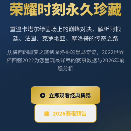
荣耀时刻永久珍藏
重温卡塔尔绿茵场上的巅峰对决，解析阿根
廷、法国、克罗地亚、摩洛哥的传奇之路
从梅西的圆梦之旅到摩洛哥的黑马奇迹，2022世界
杯四强2022为您呈现最详尽的赛事数据与2026年前
瞻分析
立即观看经典集锦
2026赛程预告