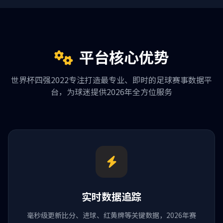
平台核心优势
世界杯四强2022专注打造最专业、即时的足球赛事数据平
台，为球迷提供2026年全方位服务
实时数据追踪
毫秒级更新比分、进球、红黄牌等关键数据，2026年赛