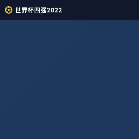
世界杯四强2022