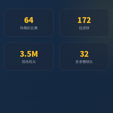
64
172
场精彩比赛
粒进球
3.5M
32
现场观众
支参赛球队