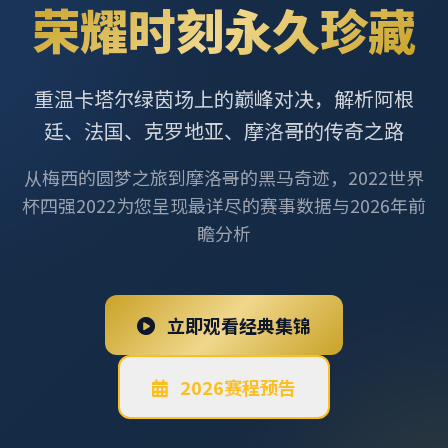
荣耀时刻永久珍藏
重温卡塔尔绿茵场上的巅峰对决，解析阿根
廷、法国、克罗地亚、摩洛哥的传奇之路
从梅西的圆梦之旅到摩洛哥的黑马奇迹，2022世界
杯四强2022为您呈现最详尽的赛事数据与2026年前
瞻分析
立即观看经典集锦
2026赛程预告