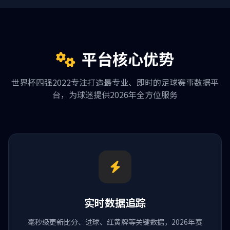
平台核心优势
世界杯四强2022专注打造最专业、即时的足球赛事数据平
台，为球迷提供2026年全方位服务
实时数据追踪
毫秒级更新比分、进球、红黄牌等关键数据，2026年赛