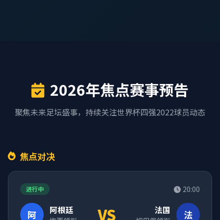
2026年焦点赛事预告
聚焦未来足坛盛事，持续关注世界杯四强2022球员动态
焦点对决
20:00
进行中
阿根廷
VS
法国
阿
法